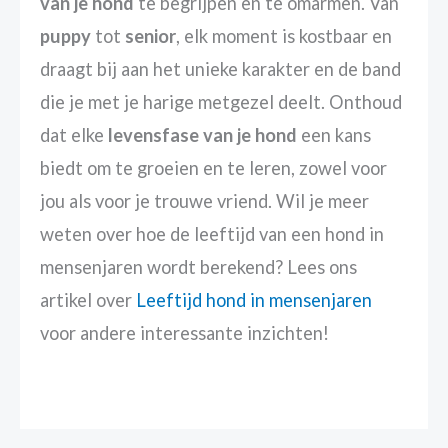
van je hond
te begrijpen en te omarmen. Van
puppy
tot
senior
, elk moment is kostbaar en
draagt bij aan het unieke karakter en de band
die je met je harige metgezel deelt. Onthoud
dat elke
levensfase van je hond
een kans
biedt om te groeien en te leren, zowel voor
jou als voor je trouwe vriend. Wil je meer
weten over hoe de leeftijd van een hond in
mensenjaren wordt berekend? Lees ons
artikel over
Leeftijd hond in mensenjaren
voor andere interessante inzichten!