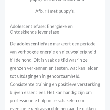
Afb. rij met puppy's.
Adolescentiefase: Energieke en
Ontdekkende levensfase
De
adolescentiefase
markeert een periode
van verhoogde energie en nieuwsgierigheid
bij de hond. Dit is vaak de tijd waarin ze
grenzen verkennen en testen, wat kan leiden
tot uitdagingen in gehoorzaamheid.
Consistente training en positieve versterking
blijven essentieel. Het kan handig zijn om
professionele hulp in te schakelen om
eventuele gedragsproblemen aan te pakken