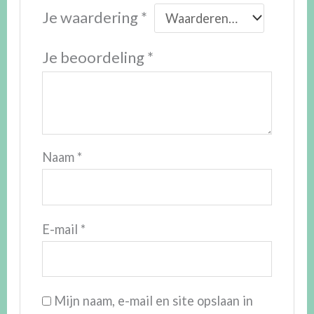
Je waardering
*
Je beoordeling
*
Naam
*
E-mail
*
Mijn naam, e-mail en site opslaan in