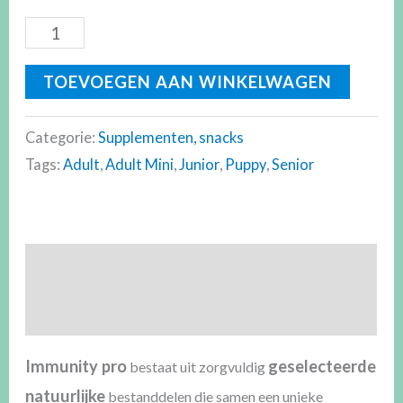
TOEVOEGEN AAN WINKELWAGEN
Categorie:
Supplementen, snacks
Tags:
Adult
,
Adult Mini
,
Junior
,
Puppy
,
Senior
Beschrijving
Beoordelingen (0)
Immunity pro
geselecteerde
bestaat uit zorgvuldig
natuurlijke
bestanddelen die samen een unieke