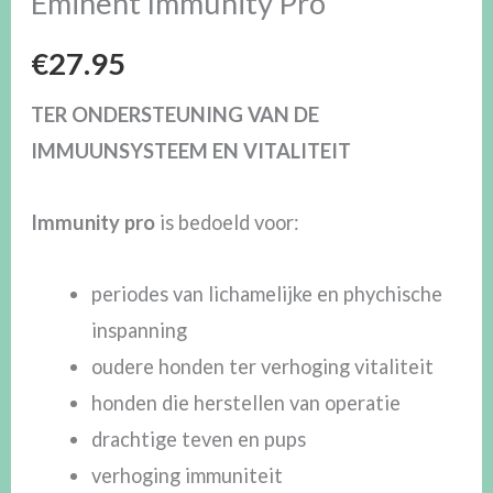
Eminent Immunity Pro
€
27.95
TER ONDERSTEUNING VAN DE
IMMUUNSYSTEEM EN VITALITEIT
Immunity pro
is bedoeld voor:
periodes van lichamelijke en phychische
inspanning
oudere honden ter verhoging vitaliteit
honden die herstellen van operatie
drachtige teven en pups
verhoging immuniteit