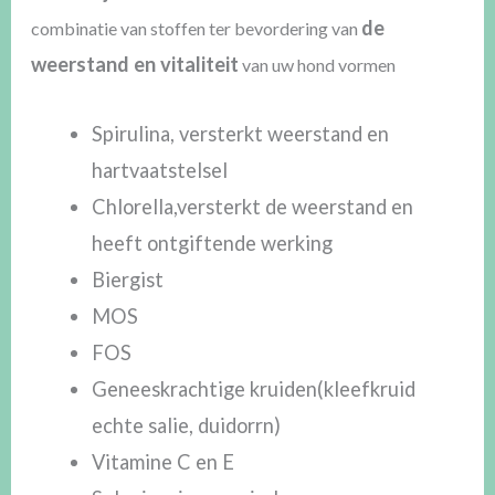
de
combinatie van stoffen ter bevordering van
weerstand en vitaliteit
van uw hond vormen
Spirulina, versterkt weerstand en
hartvaatstelsel
Chlorella,versterkt de weerstand en
heeft ontgiftende werking
Biergist
MOS
FOS
Geneeskrachtige kruiden(kleefkruid
echte salie, duidorrn)
Vitamine C en E