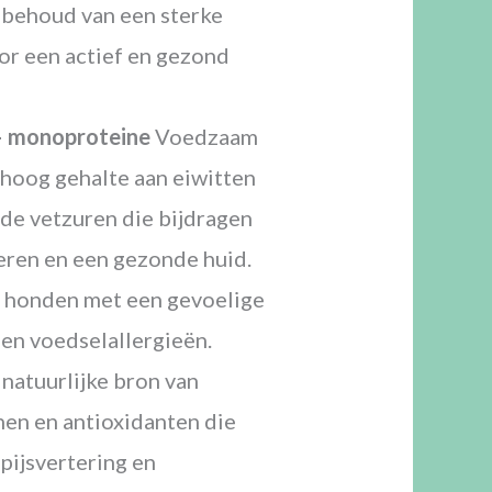
t behoud van een sterke
or een actief en gezond
– monoproteine
Voedzaam
 hoog gehalte aan eiwitten
de vetzuren die bijdragen
ieren en een gezonde huid.
 honden met een gevoelige
 en voedselallergieën.
natuurlijke bron van
nen en antioxidanten die
pijsvertering en