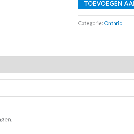
TOEVOEGEN AA
Categorie:
Ontario
Beoordelingen (0)
ngen.