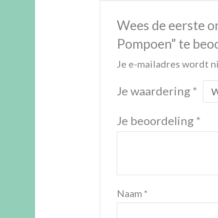
Wees de eerste o
Pompoen” te beo
Je e-mailadres wordt n
Je waardering
*
Je beoordeling
*
Naam
*