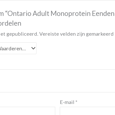
m “Ontario Adult Monoprotein Eenden
ordelen
iet gepubliceerd.
Vereiste velden zijn gemarkeerd
E-mail
*