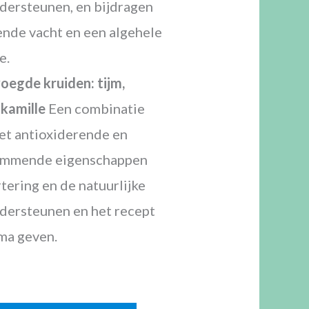
dersteunen, en bijdragen
ende vacht en een algehele
e.
egde kruiden: tijm,
 kamille
Een combinatie
et antioxiderende en
emmende eigenschappen
rtering en de natuurlijke
dersteunen en het recept
oma geven.