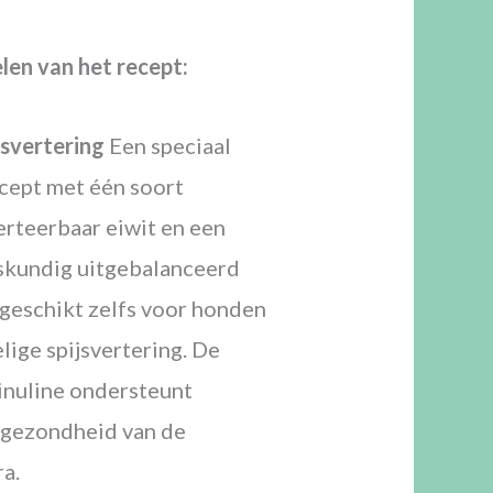
len van het recept:
jsvertering
Een speciaal
cept met één soort
erteerbaar eiwit en een
gskundig uitgebalanceerd
 geschikt zelfs voor honden
lige spijsvertering. De
nuline ondersteunt
 gezondheid van de
a.