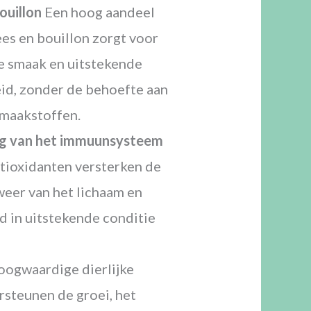
ouillon
Een hoog aandeel
ees en bouillon zorgt voor
ke smaak en uitstekende
id, zonder de behoefte aan
maakstoffen.
g van het immuunsysteem
ntioxidanten versterken de
weer van het lichaam en
d in uitstekende conditie
ogwaardige dierlijke
rsteunen de groei, het