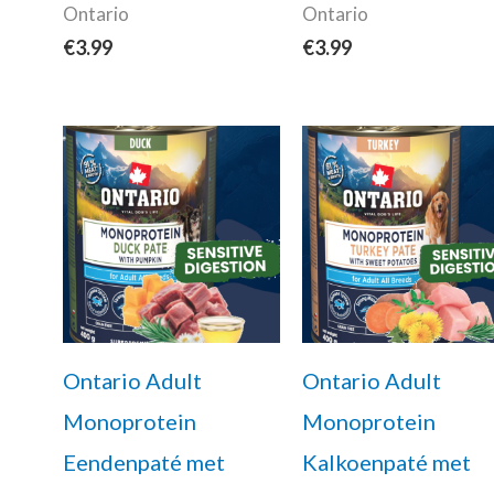
Ontario
Ontario
€
3.99
€
3.99
Ontario Adult
Ontario Adult
Monoprotein
Monoprotein
Eendenpaté met
Kalkoenpaté met