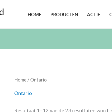
d
HOME
PRODUCTEN
ACTIE
Home
/ Ontario
Ontario
Resultaat 1–12 van de 23 resultaten wordt