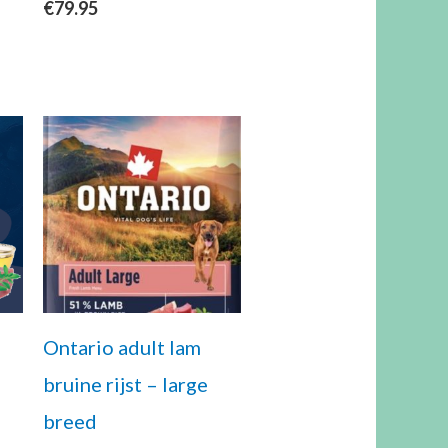
€
79.95
Ontario adult lam
bruine rijst – large
breed