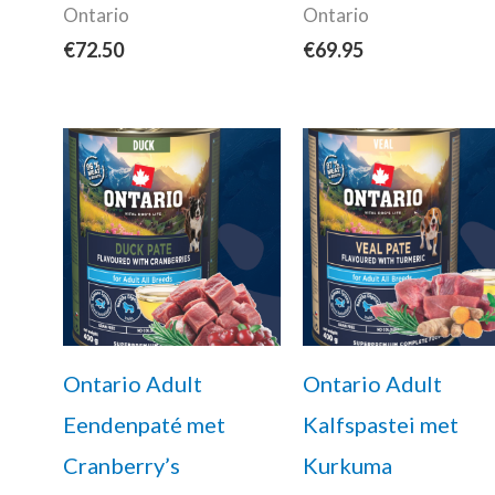
Ontario
Ontario
€
72.50
€
69.95
Ontario Adult
Ontario Adult
Eendenpaté met
Kalfspastei met
Cranberry’s
Kurkuma