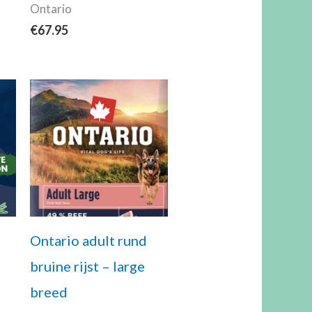
Ontario
€
67.95
Ontario adult rund
bruine rijst – large
breed