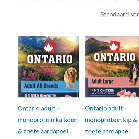
Ontario adult –
Ontario adult –
monoprotein kalkoen
monoprotein kip &
& zoete aardappel
zoete aardappel