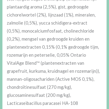
plantaardig aroma (2,5%), gist, gedroogde
cichoreïwortel (2%), lijnzaad (1%), mineralen,
zalmolie (0,5%), yucca schidigera-extract
(0,5%), monocalciumfosfaat, cholinechloride
(0,2%), mengsel van gedroogde kruiden en
plantenextracten 0,15% (0,1% gedroogde tijm,
rozemarijn en peterselie, 0,05% Ontario
VitalAge Blend™ (plantenextracten van
grapefruit, kurkuma, kruidnagel en rozemarijn)),
mannan-oligosachariden (Active MOS 0,1%),
chondroïtinesulfaat (270 mg/kg),
glucosaminesulfaat (200 mg/kg),
Lacticaseibacillus paracasei HA-108