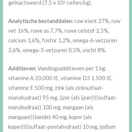
geïnactiveerd (7,5 x 10⁹ cellen/kg).
Analytische bestanddelen:
ruw eiwit 27%, ruw
vet 16%, ruwe as 7,7%, ruwe celstof 2,5%,
calcium 1,6%, fosfor 1,2%, omega-6-vetzuren
2,6%, omega-3-vetzuren 0,5%, vocht 8%.
Additieven:
Voedingsadditieven per 1 kg:
vitamine A 20.000 IE, vitamine D3 1.500 IE,
vitamine E 500 mg, zink (als zinksulfaat-
monohydraat) 95 mg, ijzer (als ijzer(II)sulfaat-
monohydraat) 100 mg, mangaan (als
mangaan(II)oxide) 40 mg, koper (als
koper(II)sulfaat-pentahydraat) 10 mg, jodium