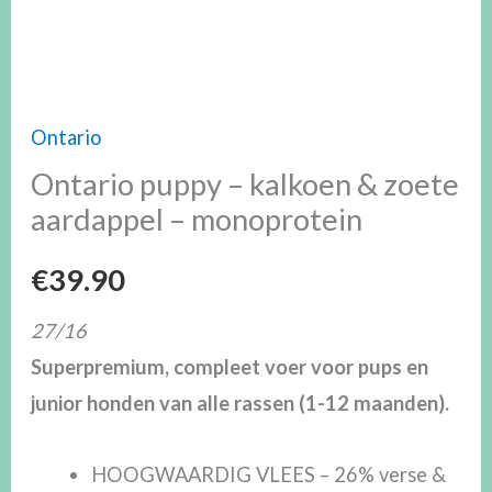
aantal
Ontario
Ontario puppy – kalkoen & zoete
aardappel – monoprotein
€
39.90
27/16
Superpremium, compleet voer voor pups en
junior honden van alle rassen (1-12 maanden).
HOOGWAARDIG VLEES – 26% verse &