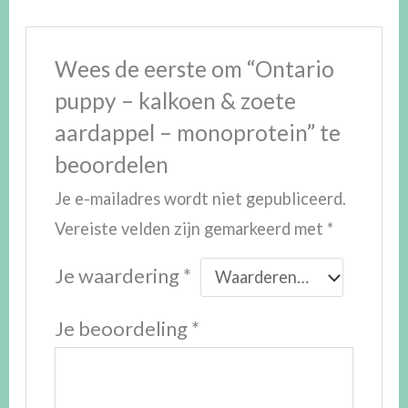
Wees de eerste om “Ontario
puppy – kalkoen & zoete
aardappel – monoprotein” te
beoordelen
Je e-mailadres wordt niet gepubliceerd.
Vereiste velden zijn gemarkeerd met
*
Je waardering
*
Je beoordeling
*