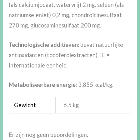
(als calciumjodaat, watervrij) 2 mg, seleen (als
natriumseleniet) 0,2 mg, chondroïtinesulfaat
270 mg, glucosaminesulfaat 200 mg.
Technologische additieven:
bevat natuurlijke
antioxidanten (tocoferolextracten). IE =
internationale eenheid.
Metaboliseerbare energie:
3.855 kcal/kg.
Gewicht
6.5 kg
Er zijn nog geen beoordelingen.